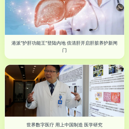
港派“护肝功能王”登陆内地 倍清肝开启肝脏养护新闸
门
世界数字医疗 用上中国制造 医学研究