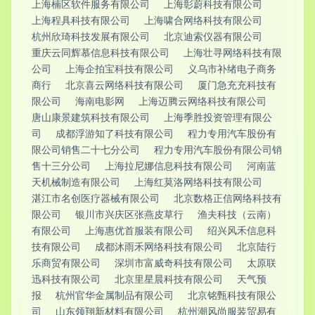
上海楠区软件服务有限公司
上海彰蔚科技有限公司
上海程具科技有限公司
上海啸合网络科技有限公司
杭州欣琦科技发展有限公司
北京迪索仪器有限公司
重庆云同辉慕信息科技有限公司
上海壮寻网络科技有限
公司
上海企拍宝科技有限公司
义乌市补绪电子商务
商行
北京喜云网络科技有限公司
厦门急充充科技有
限公司
海南电影网
上海迈腾云网络科技有限公司
唐山康景建筑科技有限公司
上海季胜投资管理有限公
司
成都浮游知了科技有限公司
程力专用汽车股份有
限公司销售二十七分公司
程力专用汽车股份有限公司销
售十三分公司
上海拉尼娜信息科技有限公司
河南蓝
天机械制造有限公司
上海红莫洛网络科技有限公司
湛江市名创医疗器械有限公司
北京数格正信网络科技有
限公司
银川市兴庆区张燕皮草行
渔夫科技（云南）
有限公司
上海惠优首服装有限公司
绍兴风禾信息科
技有限公司
成都沐雨禾网络科技有限公司
北京陆行
乐商贸有限公司
深圳市富威奇科技有限公司
太原联
迅科技有限公司
北京里星晨科技有限公司
天气预
报
杭州官华金属制品有限公司
北京铭甄科技有限公
司
山东领翔新材料有限公司
杭州潮风尚服装贸易有